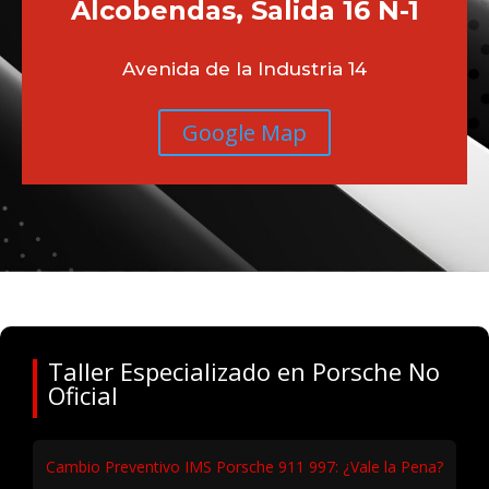
Alcobendas, Salida 16 N-1
Avenida de la Industria 14
Google Map
Taller Especializado en Porsche No
Oficial
Cambio Preventivo IMS Porsche 911 997: ¿Vale la Pena?