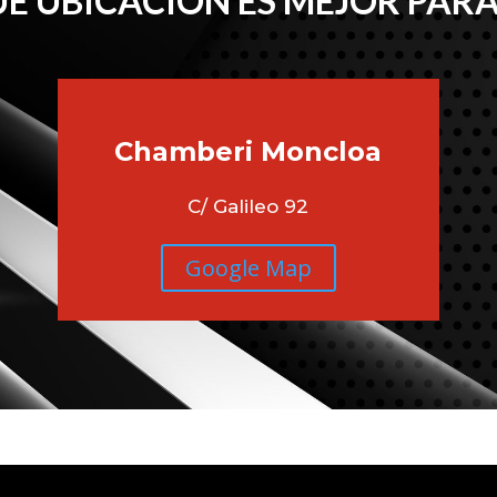
É UBICACIÓN ES MEJOR PARA
Chamberi
Moncloa
C/ Galileo 92
Google Map