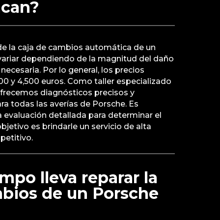
acan?
de la caja de cambios automática de un
ariar dependiendo de la magnitud del daño
 necesaria. Por lo general, los precios
500 y 4,500 euros. Como taller especializado
ofrecemos diagnósticos precisos y
ara todas las averías de Porsche. Es
 evaluación detallada para determinar el
jetivo es brindarle un servicio de alta
petitivo.
mpo lleva reparar la
mbios de un Porsche