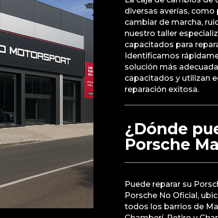
diversas averías, como 
cambiar de marcha, ruido
nuestro taller especial
capacitados para repara
Identificamos rápidamen
solución más adecuada.
capacitados y utilizan 
reparación exitosa.
¿Dónde pue
Porsche Ma
Puede reparar su Porsc
Porsche No Oficial, ubi
todos los barrios de Ma
Chamberí, Retiro y Cha