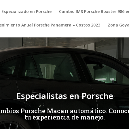
r Especializado en Porsche
Cambio IMS Porsche Boxster 986 e
nimiento Anual Porsche Panamera – Costos 2023
Zona Goy
Especialistas en Porsche
cambios Porsche Macan automático. Conoce
tu experiencia de manejo.