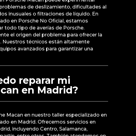
problemas de deslizamiento, dificultades al
s inusuales o filtraciones de líquido. En
izado en Porsche No Oficial, estamos
r todo tipo de averías de Porsche.
te el origen del problema para ofrecer la
 Nuestros técnicos están altamente
equipos avanzados para garantizar una
do reparar mi
can en Madrid?
he Macan en nuestro taller especializado en
cado en Madrid. Ofrecemos servicios en
drid, incluyendo Centro, Salamanca,
martín, entre otros. También atendemos en