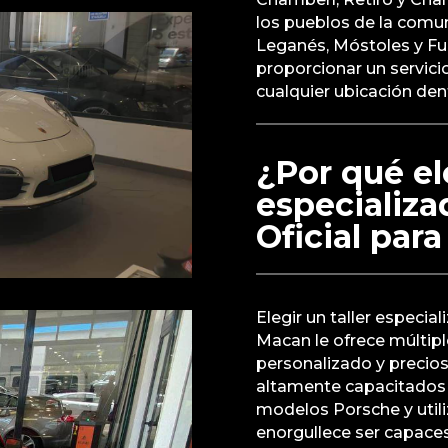
los pueblos de la comu
Leganés, Móstoles y F
proporcionar un servici
cualquier ubicación den
¿Por qué ele
especializ
Oficial par
Elegir un taller especia
Macan le ofrece múltipl
personalizado y precio
altamente capacitados 
modelos Porsche y util
enorgullece ser capaces