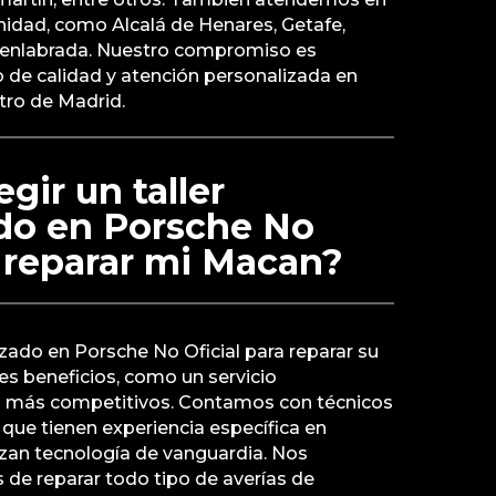
nidad, como Alcalá de Henares, Getafe,
uenlabrada. Nuestro compromiso es
o de calidad y atención personalizada en
tro de Madrid.
gir un taller
ado en Porsche No
a reparar mi Macan?
lizado en Porsche No Oficial para reparar su
es beneficios, como un servicio
s más competitivos. Contamos con técnicos
que tienen experiencia específica en
izan tecnología de vanguardia. Nos
 de reparar todo tipo de averías de