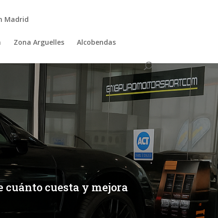
n Madrid
a
Zona Arguelles
Alcobendas
 cuánto cuesta y mejora