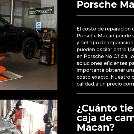
Porsche M
El costo de reparación 
Porsche Macan puede v
y del tipo de reparación
pueden oscilar entre 1,
en Porsche No Oficial, 
soluciones eficientes p
importante obtener una
costo exacto. Nuestro ob
calidad a un precio com
¿Cuánto tie
caja de ca
Macan?