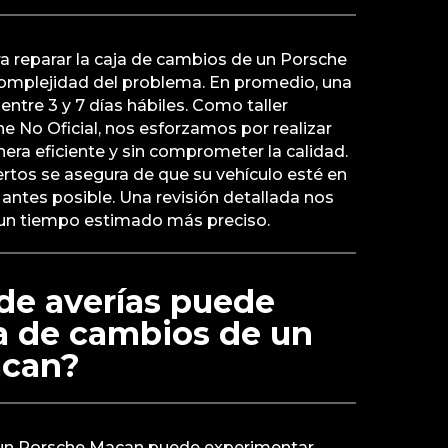
a reparar la caja de cambios de un Porsche
omplejidad del problema. En promedio, una
entre 3 y 7 días hábiles. Como taller
e No Oficial, nos esforzamos por realizar
era eficiente y sin comprometer la calidad.
rtos se asegura de que su vehículo esté en
antes posible. Una revisión detallada nos
 un tiempo estimado más preciso.
de averías puede
ja de cambios de un
acan?
 un Porsche Macan puede experimentar