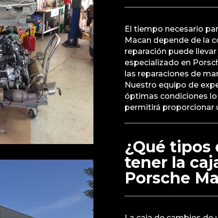
El tiempo necesario par
Macan depende de la c
reparación puede llevar 
especializado en Porsch
las reparaciones de man
Nuestro equipo de expe
óptimas condiciones lo 
permitirá proporcionar
¿Qué tipos 
tener la ca
Porsche M
La caja de cambios de