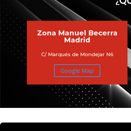
¿QU
Zona Manuel Becerra
Madrid
C/ Marqués de Mondejar N6
Google Map