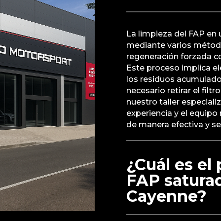
La limpieza del FAP en 
mediante varios métod
regeneración forzada c
Este proceso implica el
los residuos acumulados
necesario retirar el fil
nuestro taller especial
experiencia y el equipo
de manera efectiva y se
¿Cuál es el
FAP satura
Cayenne?