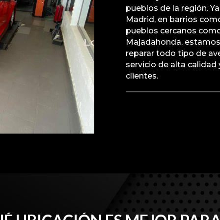
pueblos de la región. Y
Madrid, en barrios com
pueblos cercanos como 
Majadahonda, estamos 
reparar todo tipo de av
servicio de alta calida
clientes.