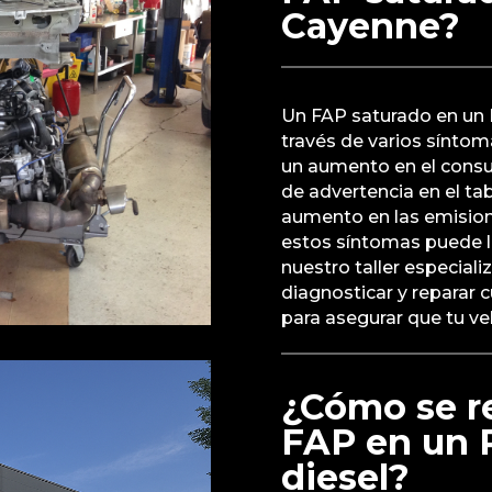
Cayenne?
Un FAP saturado en un
través de varios síntom
un aumento en el consu
de advertencia en el ta
aumento en las emision
estos síntomas puede l
nuestro taller especial
diagnosticar y reparar 
para asegurar que tu ve
¿Cómo se re
FAP en un 
diesel?