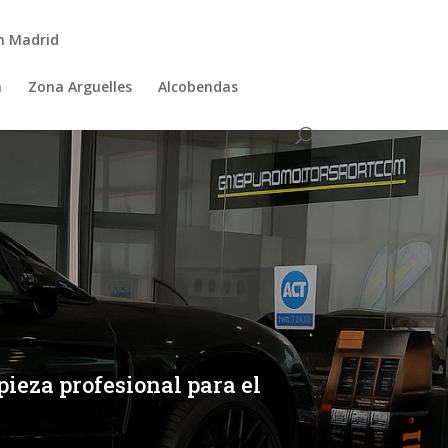
n Madrid
a
Zona Arguelles
Alcobendas
ieza profesional para el