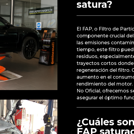
satura?
El FAP, o Filtro de Part
componente crucial del
las emisiones contamina
tiempo, este filtro pue
residuos, especialmente 
trayectos cortos donde
regeneración del filtro
aumento en el consumo 
rendimiento del motor. 
No Oficial, ofrecemos s
asegurar el óptimo func
¿Cuáles son
FAP satura