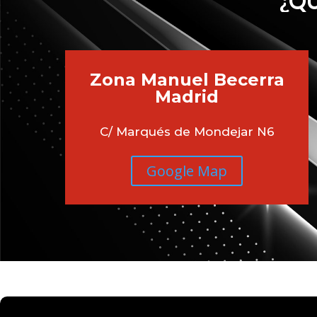
¿QU
Zona Manuel Becerra
Madrid
C/ Marqués de Mondejar N6
Google Map