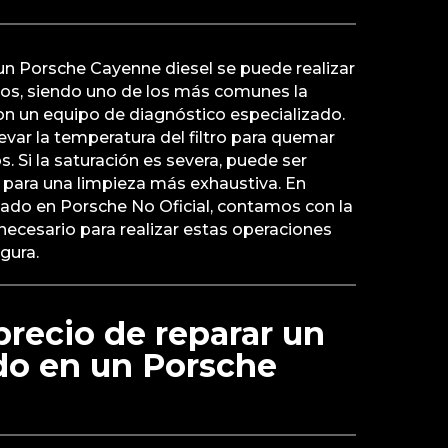
un Porsche Cayenne diesel se puede realizar
os, siendo uno de los más comunes la
on un equipo de diagnóstico especializado.
evar la temperatura del filtro para quemar
. Si la saturación es severa, puede ser
tro para una limpieza más exhaustiva. En
izado en Porsche No Oficial, contamos con la
 necesario para realizar estas operaciones
gura.
 precio de reparar un
do en un Porsche