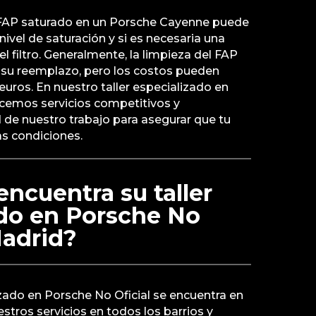
n FAP saturado en un Porsche Cayenne puede
ivel de saturación y si es necesaria una
l filtro. Generalmente, la limpieza del FAP
su reemplazo, pero los costos pueden
euros. En nuestro taller especializado en
ecemos servicios competitivos y
 de nuestro trabajo para asegurar que tu
s condiciones.
ncuentra su taller
ado en Porsche No
Madrid?
izado en Porsche No Oficial se encuentra en
tros servicios en todos los barrios y