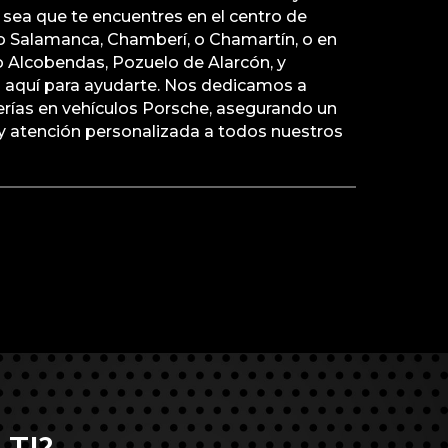
a sea que te encuentres en el centro de
o Salamanca, Chamberí, o Chamartín, o en
Alcobendas, Pozuelo de Alarcón, y
aquí para ayudarte. Nos dedicamos a
erías en vehículos Porsche, asegurando un
d y atención personalizada a todos nuestros