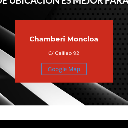
É UBICACIÓN ES MEJOR PARA
Chamberi
Moncloa
C/ Galileo 92
Google Map