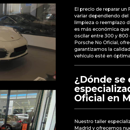
El precio de reparar u
variar dependiendo del n
limpieza o reemplazo de
es más económica que 
oscilar entre 300 y 800 
Porsche No Oficial, ofr
garantizamos la calidad
vehículo esté en óptima
¿Dónde se e
especializ
Oficial en 
Nuestro taller especial
Madrid y ofrecemos nues