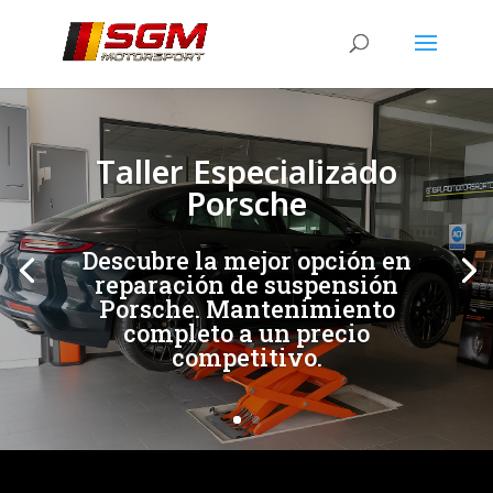
[/et_pb_slide]
[/et_pb_slide]
Taller Especializado
Porsche
Descubre la mejor opción en
reparación de suspensión
Porsche. Mantenimiento
completo a un precio
competitivo.