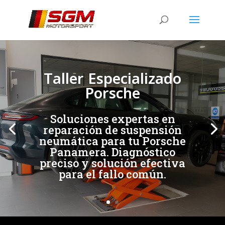
[/et_pb_slide]
[/et_pb_slide]
Taller Especializado
Porsche
Soluciones expertas en
reparación de suspensión
neumática para tu Porsche
Panamera. Diagnóstico
preciso y solución efectiva
para el fallo común.