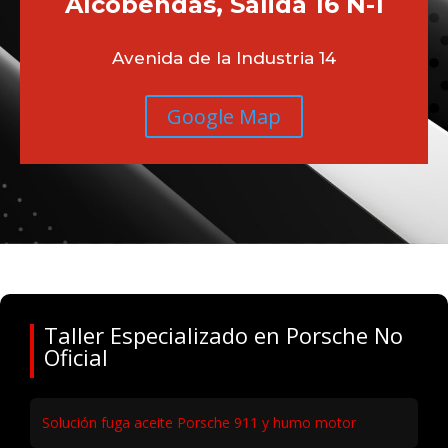
Alcobendas, Salida 16 N-1
Avenida de la Industria 14
Google Map
Taller Especializado en Porsche No
Oficial
Solución fuga aceite Porsche 911 y humo motor