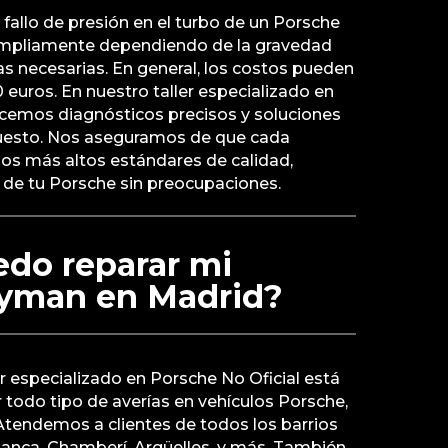
 fallo de presión en el turbo de un Porsche
mpliamente dependiendo de la gravedad
as necesarias. En general, los costos pueden
0 euros. En nuestro taller especializado en
ecemos diagnósticos precisos y soluciones
uesto. Nos aseguramos de que cada
los más altos estándares de calidad,
 de tu Porsche sin preocupaciones.
do reparar mi
yman en Madrid?
er especializado en Porsche No Oficial está
 todo tipo de averías en vehículos Porsche,
Atendemos a clientes de todos los barrios
nca, Chamberí, Argüelles, y más. También