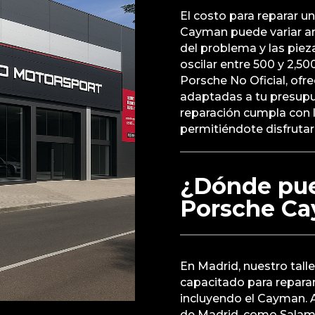
El costo para reparar un
Cayman puede variar a
del problema y las piez
oscilar entre 500 y 2,50
Porsche No Oficial, ofr
adaptadas a tu presup
reparación cumpla con 
permitiéndote disfrutar
¿Dónde pue
Porsche Ca
En Madrid, nuestro tall
capacitado para reparar
incluyendo el Cayman. 
de Madrid, como Salama