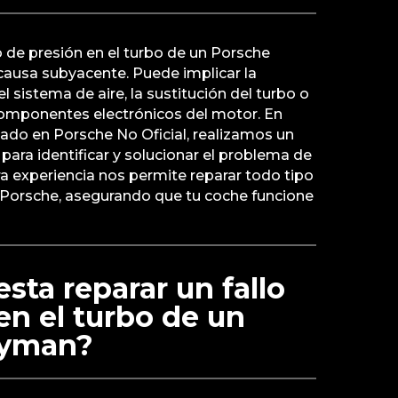
o de presión en el turbo de un Porsche
causa subyacente. Puede implicar la
l sistema de aire, la sustitución del turbo o
 componentes electrónicos del motor. En
izado en Porsche No Oficial, realizamos un
para identificar y solucionar el problema de
a experiencia nos permite reparar todo tipo
s Porsche, asegurando que tu coche funcione
sta reparar un fallo
en el turbo de un
ayman?