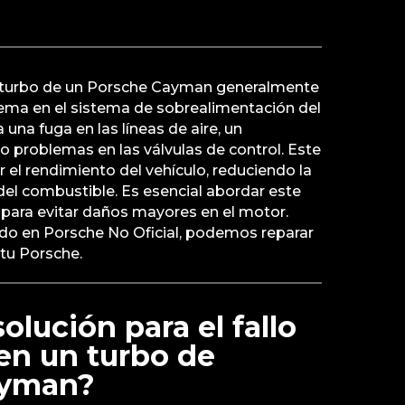
 el turbo de un Porsche Cayman generalmente
lema en el sistema de sobrealimentación del
una fuga en las líneas de aire, un
 problemas en las válvulas de control. Este
el rendimiento del vehículo, reduciendo la
 del combustible. Es esencial abordar este
ara evitar daños mayores en el motor.
ado en Porsche No Oficial, podemos reparar
 tu Porsche.
solución para el fallo
en un turbo de
ayman?