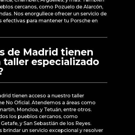
ueblos cercanos, como Pozuelo de Alarcón,
das. Nos enorgullece ofrecer un servicio de
es efectivas para mantener tu Porsche en
s de Madrid tienen
 taller especializado
?
drid tienen acceso a nuestro taller
he No Oficial. Atendemos a áreas como
artín, Moncloa, y Tetuán, entre otros.
dos los pueblos cercanos, como
Getafe, y San Sebastián de los Reyes.
rindar un servicio excepcional y resolver