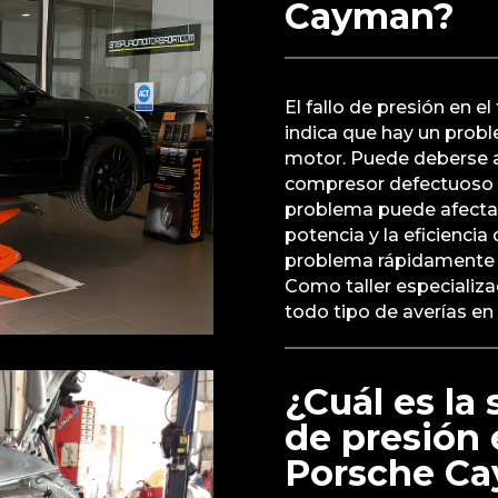
Cayman?
El fallo de presión en
indica que hay un prob
motor. Puede deberse a 
compresor defectuoso o
problema puede afectar 
potencia y la eficiencia
problema rápidamente p
Como taller especializ
todo tipo de averías en
¿Cuál es la 
de presión 
Porsche C