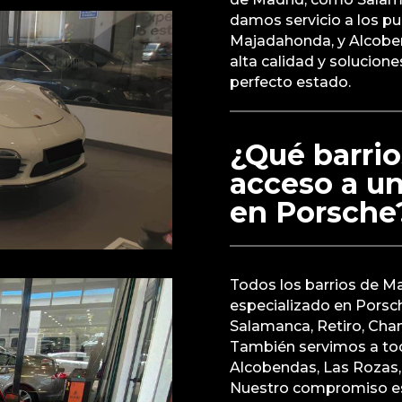
damos servicio a los p
Majadahonda, y Alcoben
alta calidad y solucion
perfecto estado.
¿Qué barrio
acceso a un
en Porsche
Todos los barrios de Ma
especializado en Porsc
Salamanca, Retiro, Cham
También servimos a to
Alcobendas, Las Rozas, 
Nuestro compromiso es b