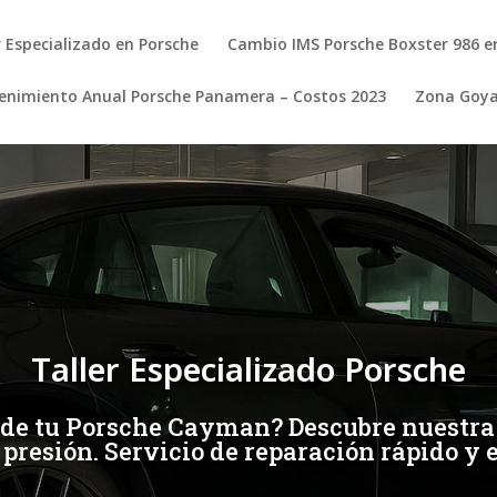
r Especializado en Porsche
Cambio IMS Porsche Boxster 986 e
nimiento Anual Porsche Panamera – Costos 2023
Zona Goy
Taller Especializado Porsche
 de tu Porsche Cayman? Descubre nuestra 
 presión. Servicio de reparación rápido y 