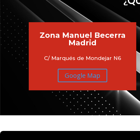
¿QU
Zona Manuel Becerra
Madrid
C/ Marqués de Mondejar N6
Google Map