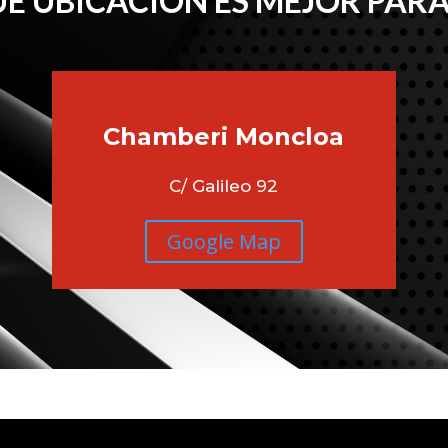
É UBICACIÓN ES MEJOR PARA
Chamberi
Moncloa
C/ Galileo 92
Google Map