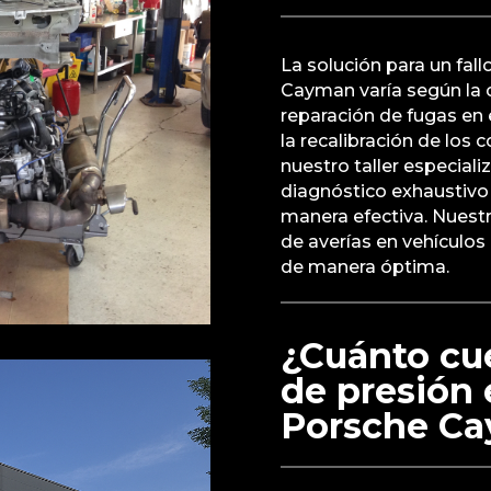
La solución para un fall
Cayman varía según la 
reparación de fugas en e
la recalibración de los
nuestro taller especial
diagnóstico exhaustivo 
manera efectiva. Nuestr
de averías en vehículo
de manera óptima.
¿Cuánto cue
de presión 
Porsche C