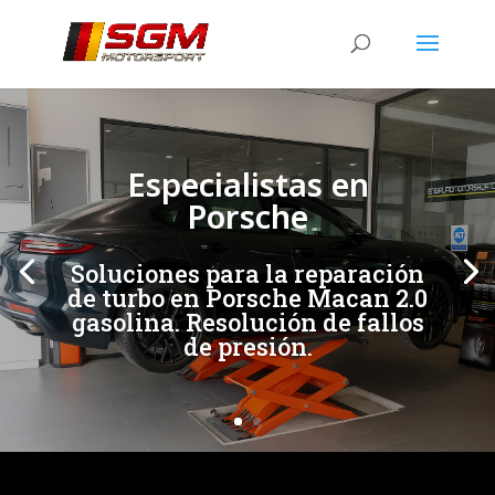
[/et_pb_slide]
[/et_pb_slide]
Especialistas en
Porsche
Soluciones para la reparación
de turbo en Porsche Macan 2.0
gasolina. Resolución de fallos
de presión.