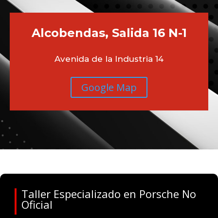
Alcobendas, Salida 16 N-1
Avenida de la Industria 14
Google Map
Taller Especializado en Porsche No
Oficial