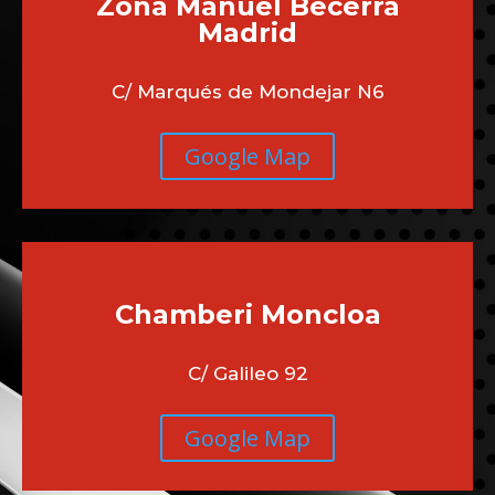
Zona Manuel Becerra
Madrid
C/ Marqués de Mondejar N6
Google Map
Chamberi
Moncloa
C/ Galileo 92
Google Map