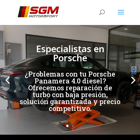
[/et_pb_slide]
[/et_pb_slide]
Especialistas en
Porsche
¿Problemas con tu Porsche
Panamera 4.0 diesel?
Ofrecemos reparación de
turbo con baja presión,
solución garantizada y precio
competitivo.