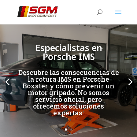
[/et_pb_slide]
[/et_pb_slide]
Especialistas en
Porsche IMS
Descubre las consecuencias de
la rotura IMS en Porsche
Boxster y cómo prevenir un
motor gripado. No somos
servicio oficial, pero
ofrecemos soluciones
expertas.