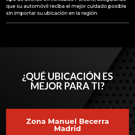
que su automóvil reciba el mejor cuidado posible
sin importar su ubicación en la región.
¿QUÉ UBICACIÓN ES
MEJOR PARA TI?
Zona Manuel Becerra
Madrid