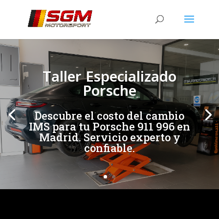
[/et_pb_slide]
[/et_pb_slide]
Taller Especializado
Porsche
Descubre el costo del cambio
IMS para tu Porsche 911 996 en
Madrid. Servicio experto y
confiable.