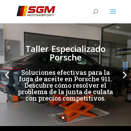
[/et_pb_slide]
[/et_pb_slide]
Taller Especializado
Porsche
Soluciones efectivas para la
fuga de aceite en Porsche 911.
Descubre cómo resolver el
problema de la junta de culata
con precios competitivos.