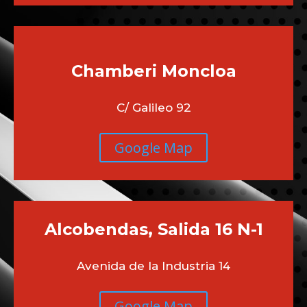
Chamberi
Moncloa
C/ Galileo 92
Google Map
Alcobendas, Salida 16 N-1
Avenida de la Industria 14
Google Map