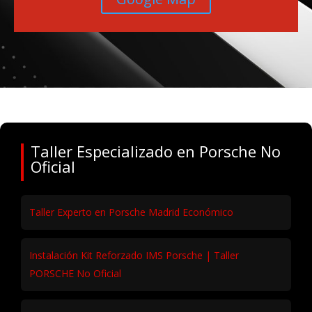
Taller Especializado en Porsche No
Oficial
Taller Experto en Porsche Madrid Económico
Instalación Kit Reforzado IMS Porsche | Taller
PORSCHE No Oficial