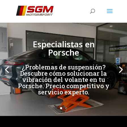
[/et_pb_slide]
[/et_pb_slide]
Especialistas en
Porsche
¿Problemas de suspensión?
Descubre cómo solucionar la
vibración del volante en tu
Porsche. Precio competitivo y
servicio experto.