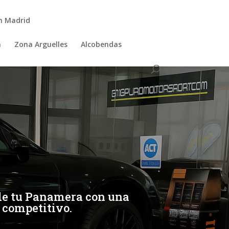
n Madrid
a
Zona Arguelles
Alcobendas
 de tu Panamera con una
 competitivo.