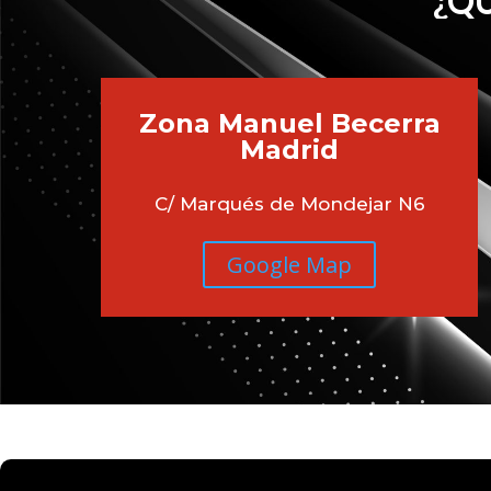
¿QU
Zona Manuel Becerra
Madrid
C/ Marqués de Mondejar N6
Google Map