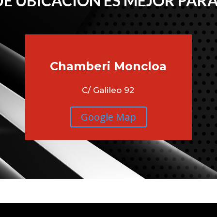
É UBICACIÓN ES MEJOR PARA
Chamberi
Moncloa
C/ Galileo 92
Google Map