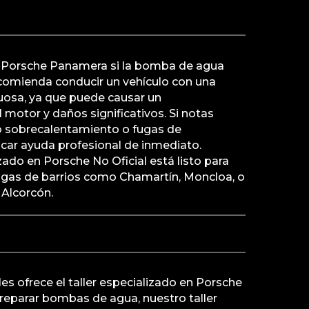
i Porsche Panamera si la bomba de agua
ecomienda conducir un vehículo con una
osa, ya que puede causar un
motor y daños significativos. Si notas
o sobrecalentamiento o fugas de
uscar ayuda profesional de inmediato.
zado en Porsche No Oficial está listo para
engas de barrios como Chamartín, Moncloa, o
Alcorcón.
es ofrece el taller especializado en Porsche
reparar bombas de agua, nuestro taller