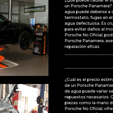
¿Qué puede causar el 
un Porsche Panamera? 
agua puede deberse a di
termostato, fugas en el
agua defectuosa. Es cr
para evitar daños al mot
Porsche No Oficial, pod
Porsche Panamera, aseg
reparación eficaz.
¿Cuál es el precio esti
de un Porsche Panamera
de agua puede variar se
repuestos necesarios. G
piezas como la mano de 
Porsche No Oficial, of