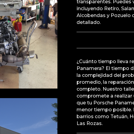
transparentes. Puedes v
incluyendo Retiro, Sal
Alcobendas y Pozuelo d
detallado.
¿Cuánto tiempo lleva r
Panamera? El tiempo d
la complejidad del prob
promedio, la reparació
completo. Nuestro talle
compromete a realizar u
que tu Porsche Panamera
menor tiempo posible. 
barrios como Tetuán, 
Las Rozas.