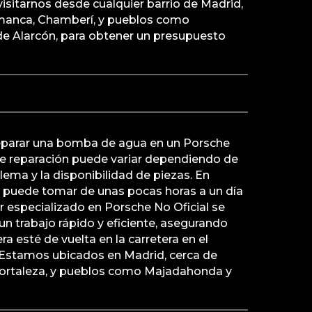
isitarnos desde cualquier barrio de Madrid,
amanca, Chamberí, y pueblos como
e Alarcón, para obtener un presupuesto
eparar una bomba de agua en un Porsche
e reparación puede variar dependiendo de
lema y la disponibilidad de piezas. En
n puede tomar de unas pocas horas a un día
r especializado en Porsche No Oficial se
n trabajo rápido y eficiente, asegurando
 esté de vuelta en la carretera en el
Estamos ubicados en Madrid, cerca de
Hortaleza, y pueblos como Majadahonda y