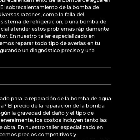
sobrecalentamiento de la bomba de agua en
El sobrecalentamiento de la bomba de
versas razones, como la falla del
 sistema de refrigeración, o una bomba de
ucial atender estos problemas rápidamente
or. En nuestro taller especializado en
emos reparar todo tipo de averías en tu
urando un diagnóstico preciso y una
mado para la reparación de la bomba de agua
? El precio de la reparación de la bomba
gún la gravedad del daño y el tipo de
eneralmente, los costos incluyen tanto las
obra. En nuestro taller especializado en
recemos precios competitivos y