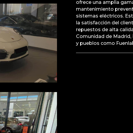
ofrece una amplia gama 
mantenimiento preventi
sistemas eléctricos. E
la satisfacción del clie
repuestos de alta calid
Comunidad de Madrid, i
y pueblos como Fuenlab