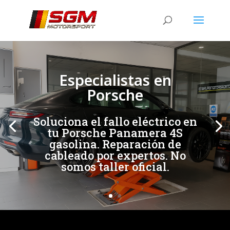
[/et_pb_slide]
[/et_pb_slide]
Especialistas en
Porsche
Soluciona el fallo eléctrico en
tu Porsche Panamera 4S
gasolina. Reparación de
cableado por expertos. No
somos taller oficial.