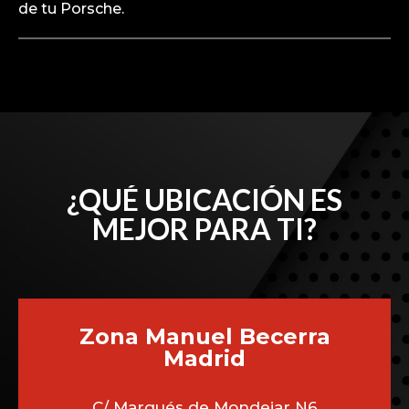
de tu Porsche.
¿QUÉ UBICACIÓN ES
MEJOR PARA TI?
Zona Manuel Becerra
Madrid
C/ Marqués de Mondejar N6