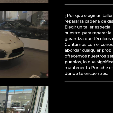
¿Por qué elegir un talle
reparar la cadena de d
Elegir un taller especia
nuestro, para reparar l
garantiza que técnicos
Contamos con el conoci
abordar cualquier prob
ofrecemos nuestros serv
pueblos, lo que signifi
mantener tu Porsche en
dónde te encuentres.