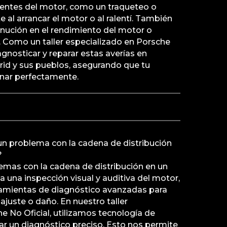
ientes del motor, como un traqueteo o
 al arrancar el motor o al ralentí. También
nución en el rendimiento del motor o
 Como un taller especializado en Porsche
gnosticar y reparar estas averías en
rid y sus pueblos, asegurando que tu
onar perfectamente.
n problema con la cadena de distribución
?
emas con la cadena de distribución en un
una inspección visual y auditiva del motor,
ramientas de diagnóstico avanzadas para
sajuste o daño. En nuestro taller
e No Oficial, utilizamos tecnología de
ar un diagnóstico preciso. Esto nos permite