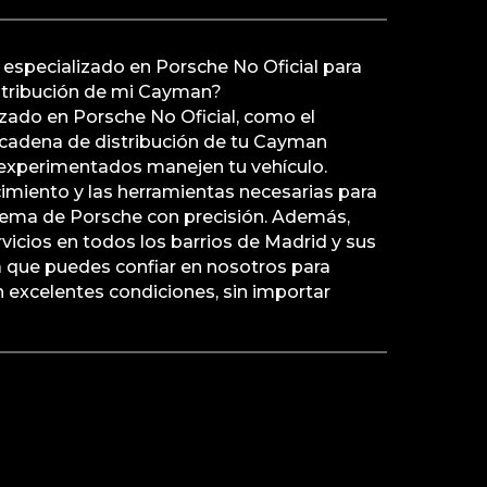
r especializado en Porsche No Oficial para
istribución de mi Cayman?
lizado en Porsche No Oficial, como el
a cadena de distribución de tu Cayman
 experimentados manejen tu vehículo.
miento y las herramientas necesarias para
lema de Porsche con precisión. Además,
icios en todos los barrios de Madrid y sus
ca que puedes confiar en nosotros para
 excelentes condiciones, sin importar