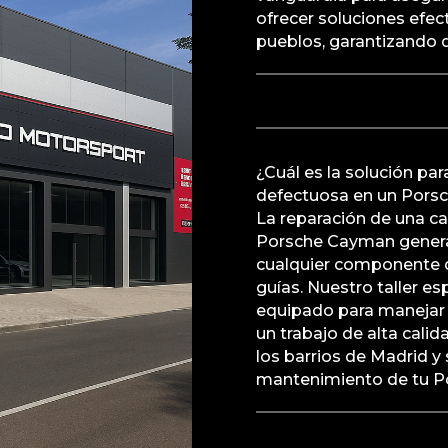
ofrecer soluciones efec
pueblos, garantizando q
¿Cuál es la solución pa
defectuosa en un Por
La reparación de una c
Porsche Cayman genera
cualquier componente 
guías. Nuestro taller es
equipado para manejar 
un trabajo de alta cali
los barrios de Madrid y
mantenimiento de tu Po