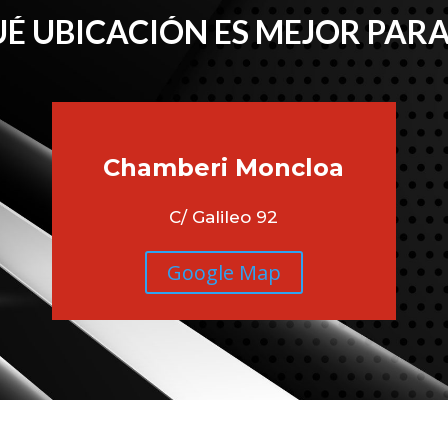
É UBICACIÓN ES MEJOR PARA
Chamberi
Moncloa
C/ Galileo 92
Google Map