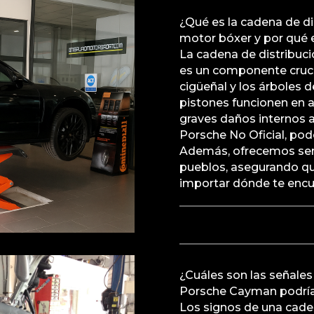
¿Qué es la cadena de d
motor bóxer y por qué 
La cadena de distribuc
es un componente cruci
cigüeñal y los árboles d
pistones funcionen en a
graves daños internos a
Porsche No Oficial, pod
Además, ofrecemos serv
pueblos, asegurando que
importar dónde te encu
¿Cuáles son las señales
Porsche Cayman podría 
Los signos de una cade