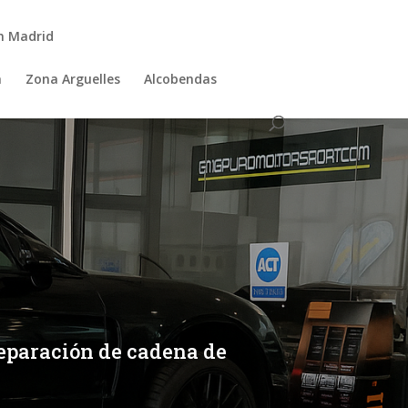
n Madrid
a
Zona Arguelles
Alcobendas
eparación de cadena de