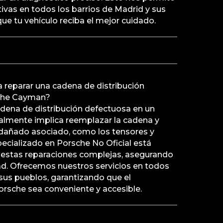
tivas en todos los barrios de Madrid y sus
ue tu vehículo reciba el mejor cuidado.
ra reparar una cadena de distribución
sche Cayman?
adena de distribución defectuosa en un
lmente implica reemplazar la cadena y
dañado asociado, como los tensores y
pecializado en Porsche No Oficial está
estas reparaciones complejas, asegurando
dad. Ofrecemos nuestros servicios en todos
 sus pueblos, garantizando que el
rsche sea conveniente y accesible.