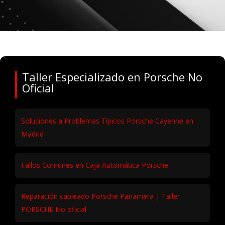
Taller Especializado en Porsche No
Oficial
Soluciones a Problemas Típicos Porsche Cayenne en
Madrid
Fallos Comunes en Caja Automática Porsche
Reparación cableado Porsche Panamera | Taller
PORSCHE No oficial