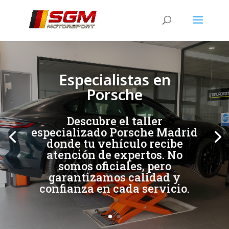
[/et_pb_slide]
[/et_pb_slide]
Especialistas en
Porsche
Descubre el taller
especializado Porsche Madrid
donde tu vehículo recibe
atención de expertos. No
somos oficiales, pero
garantizamos calidad y
confianza en cada servicio.