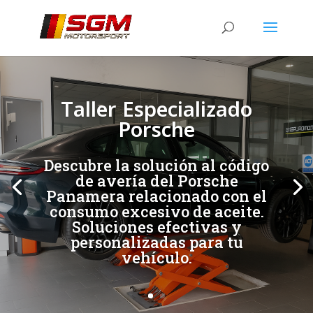
[/et_pb_slide]
[/et_pb_slide]
Taller Especializado
Porsche
Descubre la solución al código
de avería del Porsche
Panamera relacionado con el
consumo excesivo de aceite.
Soluciones efectivas y
personalizadas para tu
vehículo.